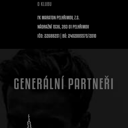
O KLUBU
FK MARATON PELHŘIMOV, Z.S.
NÁDRAŽNÍ 1536, 393 01 PELHŘIMOV
IČO: 22688251 | BÚ: 2402005575/2010
GENERÁLNÍ PARTNEŘI