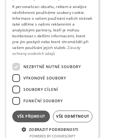
K personalizaci obsahu, reklam a analýze
návštěvnosti používáme soubory cookie.
Informace o vašem používání našich stránek
také sdílíme s našimi reklamními a
analytickými partnery, kteří je mohou
kombinovat s dalšími informacemi, které
jste jim poskytli nebo které shromáždili při
vašem používání jejich služeb.
Zásady
ochrany osobních údajů
NEZBYTNĚ NUTNÉ SOUBORY
VÝKONOVÉ SOUBORY
SOUBORY CÍLENÍ
FUNKČNÍ SOUBORY
VŠE PŘIJMOUT
VŠE ODMÍTNOUT
ZOBRAZIT PODROBNOSTI
POWERED BY COOKIESCRIPT