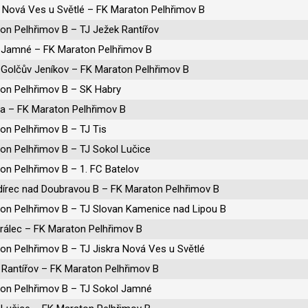
a Nová Ves u Světlé – FK Maraton Pelhřimov B
on Pelhřimov B – TJ Ježek Rantířov
 Jamné – FK Maraton Pelhřimov B
 Golčův Jeníkov – FK Maraton Pelhřimov B
on Pelhřimov B – SK Habry
na – FK Maraton Pelhřimov B
on Pelhřimov B – TJ Tis
on Pelhřimov B – TJ Sokol Lučice
on Pelhřimov B – 1. FC Batelov
dírec nad Doubravou B – FK Maraton Pelhřimov B
on Pelhřimov B – TJ Slovan Kamenice nad Lipou B
rálec – FK Maraton Pelhřimov B
on Pelhřimov B – TJ Jiskra Nová Ves u Světlé
 Rantířov – FK Maraton Pelhřimov B
on Pelhřimov B – TJ Sokol Jamné