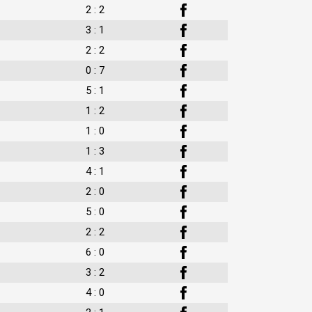
2 : 2
3 : 1
2 : 2
0 : 7
5 : 1
1 : 2
1 : 0
1 : 3
4 : 1
2 : 0
5 : 0
2 : 2
6 : 0
3 : 2
4 : 0