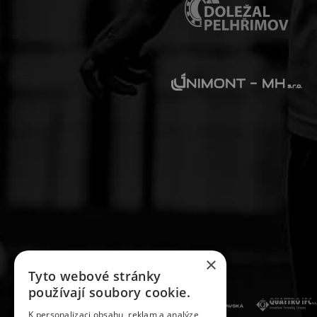
×
Tyto webové stránky
používají soubory cookie.
K personalizaci obsahu, reklam a analýze