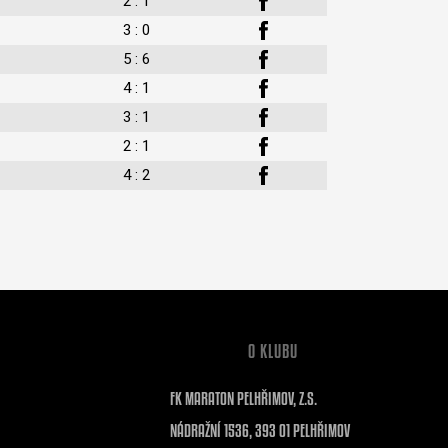
2 : 1
3 : 0
5 : 6
4 : 1
3 : 1
2 : 1
4 : 2
O KLUBU
FK MARATON PELHŘIMOV, Z.S.
NÁDRAŽNÍ 1536, 393 01 PELHŘIMOV