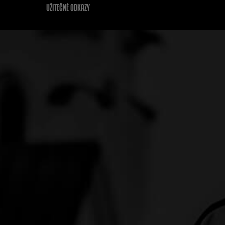
UŽITEČNÉ ODKAZY