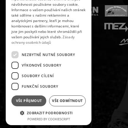
návštěvnosti používáme soubory cookie.
Informace o vašem používání našich stránek
také sdílíme s našimi reklamními a
analytickými partnery, kteří je mohou
kombinovat s dalšími informacemi, které
jste jim poskytli nebo které shromáždili při
vašem používání jejich služeb.
Zásady
ochrany osobních údajů
NEZBYTNĚ NUTNÉ SOUBORY
VÝKONOVÉ SOUBORY
SOUBORY CÍLENÍ
FUNKČNÍ SOUBORY
VŠE PŘIJMOUT
VŠE ODMÍTNOUT
ZOBRAZIT PODROBNOSTI
SLEDUJ NÁS NA
POWERED BY COOKIESCRIPT