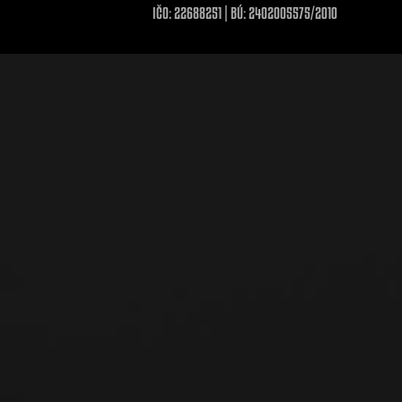
IČO: 22688251 | BÚ: 2402005575/2010