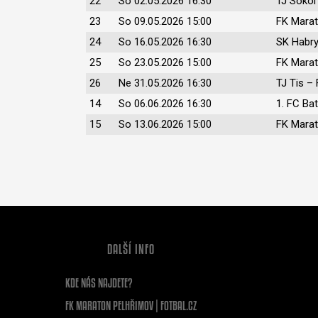
22
So 02.05.2026 16:30
TJ Sokol
23
So 09.05.2026 15:00
FK Marat
24
So 16.05.2026 16:30
SK Habry
25
So 23.05.2026 15:00
FK Marat
26
Ne 31.05.2026 16:30
TJ Tis –
14
So 06.06.2026 16:30
1. FC Ba
15
So 13.06.2026 15:00
FK Marat
DALŠÍ INFO
KDE NÁS NAJDETE?
FK MARATON PELHŘIMOV | FOTBAL.CZ