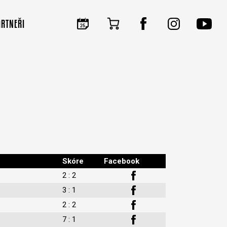
ARTNEŘI
Skóre
Facebook
2 : 2
3 : 1
2 : 2
7 : 1