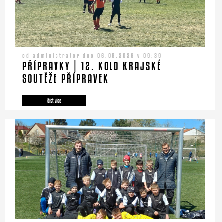
od administrator dne 06.05.2026 v 09:39
PŘÍPRAVKY | 12. KOLO KRAJSKÉ
SOUTĚŽE PŘÍPRAVEK
číst více