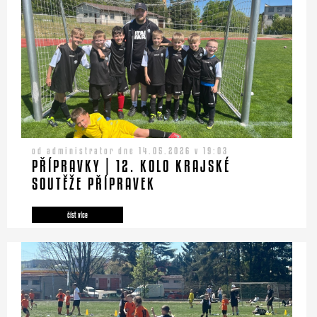
od administrator dne 14.05.2026 v 19:03
PŘÍPRAVKY | 12. KOLO KRAJSKÉ
SOUTĚŽE PŘÍPRAVEK
číst více