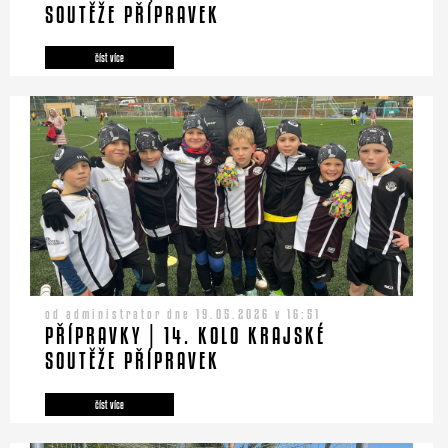
SOUTĚŽE PŘÍPRAVEK
číst více
od administrator dne 19.05.2026 v 16:51
PŘÍPRAVKY | 14. KOLO KRAJSKÉ
SOUTĚŽE PŘÍPRAVEK
číst více