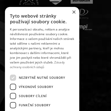
×
Tyto webové stránky
používají soubory cookie.
K personalizaci obsahu, reklam a analýze
návštěvnosti používáme soubory cookie.
Informace o vašem používání našich stránek
také sdílíme s našimi reklamními a
analytickými partnery, kteří je mohou
kombinovat s dalšími informacemi, které
jste jim poskytli nebo které shromáždili při
vašem používání jejich služeb.
Zásady
ochrany osobních údajů
NEZBYTNĚ NUTNÉ SOUBORY
VÝKONOVÉ SOUBORY
SLEDUJ NÁS NA
SOUBORY CÍLENÍ
FUNKČNÍ SOUBORY