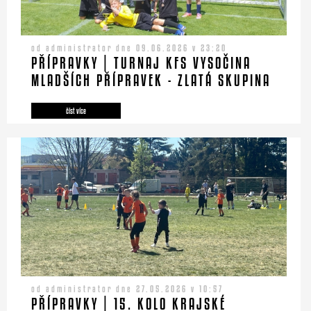
od administrator dne 09.06.2026 v 23:20
PŘÍPRAVKY | TURNAJ KFS VYSOČINA
MLADŠÍCH PŘÍPRAVEK - ZLATÁ SKUPINA
číst více
od administrator dne 27.05.2026 v 10:57
PŘÍPRAVKY | 15. KOLO KRAJSKÉ