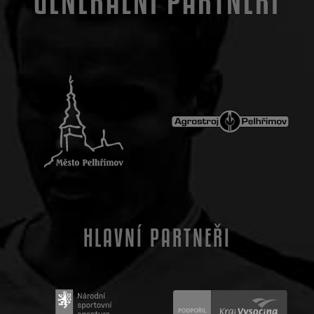
GENERÁLNÍ PARTNEŘI
HLAVNÍ PARTNEŘI