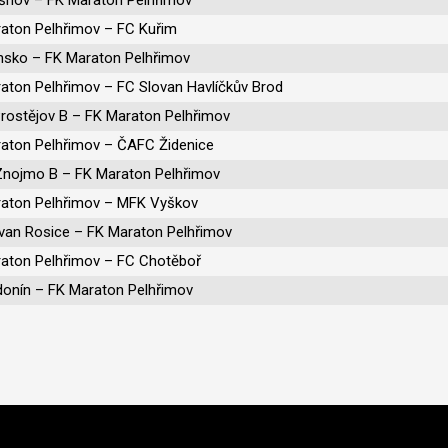
aton Pelhřimov – FC Kuřim
nsko – FK Maraton Pelhřimov
aton Pelhřimov – FC Slovan Havlíčkův Brod
Prostějov B – FK Maraton Pelhřimov
aton Pelhřimov – ČAFC Židenice
Znojmo B – FK Maraton Pelhřimov
aton Pelhřimov – MFK Vyškov
van Rosice – FK Maraton Pelhřimov
aton Pelhřimov – FC Chotěboř
onín – FK Maraton Pelhřimov