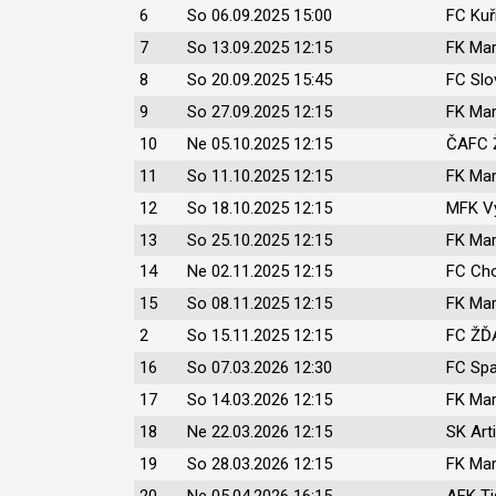
6
So 06.09.2025 15:00
FC Kuř
7
So 13.09.2025 12:15
FK Mar
8
So 20.09.2025 15:45
FC Slo
9
So 27.09.2025 12:15
FK Mar
10
Ne 05.10.2025 12:15
ČAFC Ž
11
So 11.10.2025 12:15
FK Mar
12
So 18.10.2025 12:15
MFK Vy
13
So 25.10.2025 12:15
FK Mar
14
Ne 02.11.2025 12:15
FC Cho
15
So 08.11.2025 12:15
FK Mar
2
So 15.11.2025 12:15
FC ŽĎA
16
So 07.03.2026 12:30
FC Spa
17
So 14.03.2026 12:15
FK Mar
18
Ne 22.03.2026 12:15
SK Art
19
So 28.03.2026 12:15
FK Mar
20
Ne 05.04.2026 16:15
AFK Ti