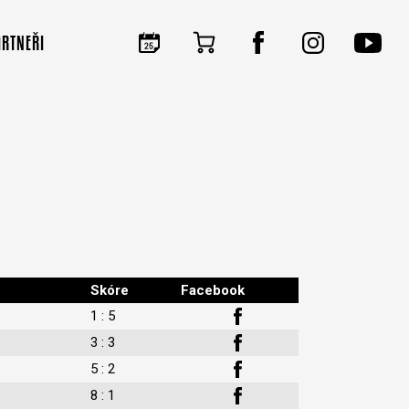
ARTNEŘI
Skóre
Facebook
1 : 5
3 : 3
5 : 2
8 : 1