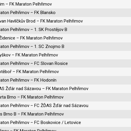
im – FK Maraton Pelhřimov
aton Pelhřimov – FK Blansko
van Havlíčkův Brod – FK Maraton Pelhřimov
aton Pelhřimov – 1. SK Prostějov B
idenice – FK Maraton Pelhřimov
aton Pelhřimov – 1. SC Znojmo B
škov – FK Maraton Pelhřimov
aton Pelhřimov – FC Slovan Rosice
těboř – FK Maraton Pelhřimov
aton Pelhřimov – FK Hodonín
S Žďár nad Sázavou – FK Maraton Pelhřimov
rta Brno – FK Maraton Pelhřimov
aton Pelhřimov – FC ŽĎAS Žďár nad Sázavou
is Brno B – FK Maraton Pelhřimov
aton Pelhřimov – FC Boskovice / Letovice
šnov – FK Maraton Pelhřimov