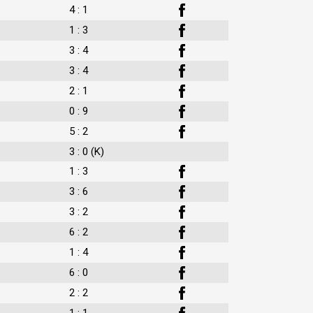
4 : 1
1 : 3
3 : 4
3 : 4
2 : 1
0 : 9
5 : 2
3 : 0 (K)
1 : 3
3 : 6
3 : 2
6 : 2
1 : 4
6 : 0
2 : 2
1 : 1