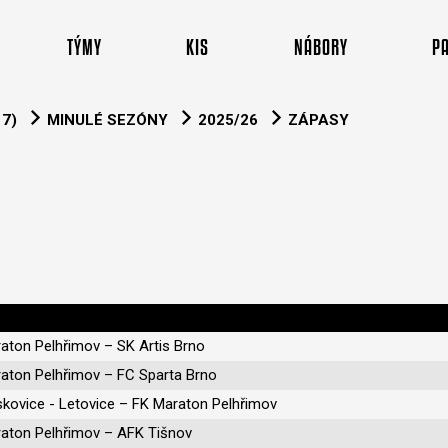
TÝMY
KIS
NÁBORY
P
7)
MINULÉ SEZÓNY
2025/26
ZÁPASY
aton Pelhřimov – SK Artis Brno
aton Pelhřimov – FC Sparta Brno
kovice - Letovice – FK Maraton Pelhřimov
aton Pelhřimov – AFK Tišnov