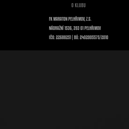
O KLUBU
FK MARATON PELHŘIMOV, Z.S.
NÁDRAŽNÍ 1536, 393 01 PELHŘIMOV
IČO: 22688251 | BÚ: 2402005575/2010