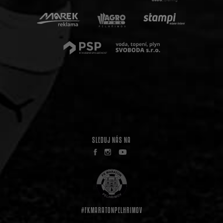
SLEDUJ NÁS NA
#FKMARATONPELHRIMOV