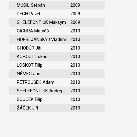
MUSIL Štěpán
2009
PECH Pavel
2009
SHELEFONTIUK Maksym
2009
CICHRA Matyáš
2010
HORBLJANSKYJ Vladimír
2010
CHODÚR Jiří
2010
KOHOUT Lukáš
2010
LOSKOT Filip
2010
NĚMEC Jan
2010
PETROUŠEK Adam
2010
SHELEFONTIUK Andrej
2010
SOUČEK Filip
2010
ŽÁČEK Jiří
2010