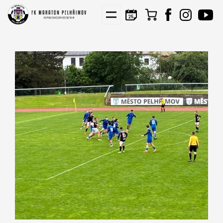
KIS
NÁBORY
PARTNEŘI