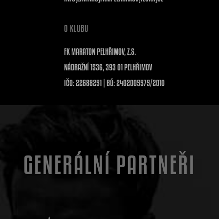
O KLUBU
FK MARATON PELHŘIMOV, Z.S.
NÁDRAŽNÍ 1536, 393 01 PELHŘIMOV
IČO: 22688251 | BÚ: 2402005575/2010
GENERÁLNÍ PARTNEŘI