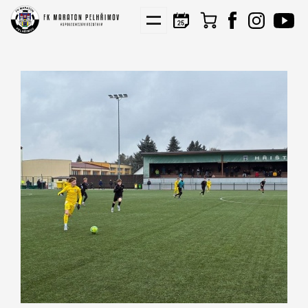
KIS
NÁBORY
PARTNEŘI