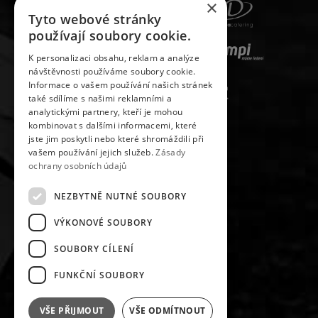
×
Tyto webové stránky
používají soubory cookie.
K personalizaci obsahu, reklam a analýze
návštěvnosti používáme soubory cookie.
Informace o vašem používání našich stránek
také sdílíme s našimi reklamními a
analytickými partnery, kteří je mohou
kombinovat s dalšími informacemi, které
jste jim poskytli nebo které shromáždili při
vašem používání jejich služeb.
Zásady
ochrany osobních údajů
NEZBYTNĚ NUTNÉ SOUBORY
VÝKONOVÉ SOUBORY
SLEDUJ NÁS NA
SOUBORY CÍLENÍ
FUNKČNÍ SOUBORY
VŠE PŘIJMOUT
VŠE ODMÍTNOUT