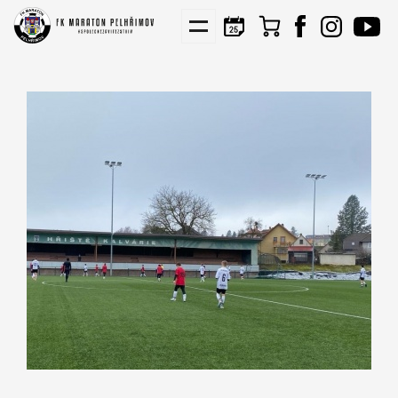
KIS
NÁBORY
PARTNEŘI