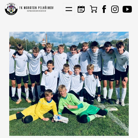
KIS
NÁBORY
PARTNEŘI