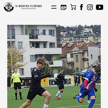
KIS
NÁBORY
PARTNEŘI