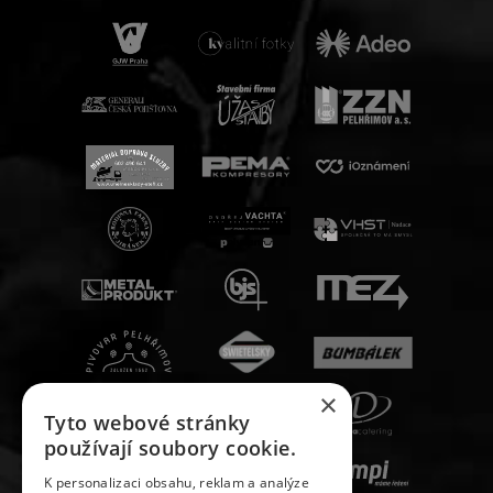
×
Tyto webové stránky
používají soubory cookie.
K personalizaci obsahu, reklam a analýze